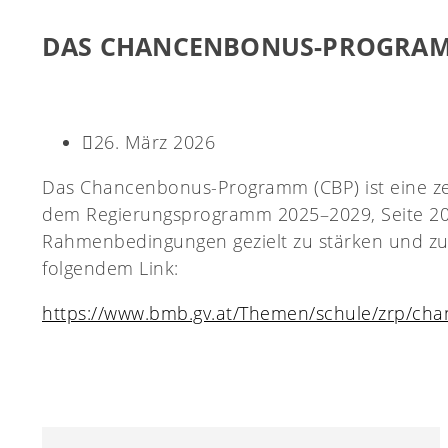
DAS CHANCENBONUS-PROGRA
26. März 2026
Das Chancenbonus-Programm (CBP) ist eine zen
dem Regierungsprogramm 2025–2029, Seite 205)
Rahmenbedingungen gezielt zu stärken und zu 
folgendem Link:
https://www.bmb.gv.at/Themen/schule/zrp/ch