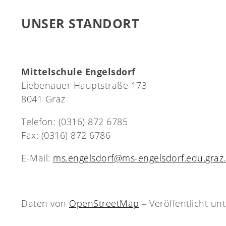
UNSER STANDORT
Mittelschule Engelsdorf
Liebenauer Hauptstraße 173
8041 Graz
Telefon: (0316) 872 6785
Fax: (0316) 872 6786
E-Mail:
ms.engelsdorf@ms-engelsdorf.edu.graz.
Daten von
OpenStreetMap
– Veröffentlicht un