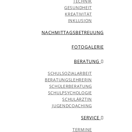
TECHNIK
GESUNDHEIT
KREATIVITÄT
INKLUSION
NACHMITTAGSBETREUUNG
FOTOGALERIE
BERATUNG
SCHULSOZIALARBEIT
BERATUNGSLEHRERIN
SCHÜLERBERATUNG
SCHULPSYCHOLOGIE
SCHULÄRZTIN
JUGENDCOACHING
SERVICE
TERMINE