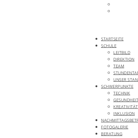
STARTSEITE
SCHULE
LEITBILD
DIREKTION
TEAM
STUNDENTA
UNSER STA
SCHWERPUNKTE
TECHNIK
GESUNDHEI
KREATIVITÄT
INKLUSION
NACHMITTAGSBET
FOTOGALERIE
BERATUNG