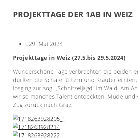
PROJEKTTAGE DER 1AB IN WEIZ
29. Mai 2024
Projekttage in Weiz (27.5.bis 29.5.2024)
Wunderschöne Tage verbrachten die beiden er
durften die Schafe füttern und Kräuter ernten.
losging zur sog. „Schnitzeljagd“ im Wald. Am A
wir so manches Talent entdeckten. Müde und 
Zug zurück nach Graz.