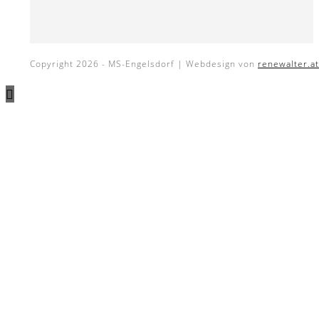
Copyright 2026 - MS-Engelsdorf | Webdesign von
renewalter.at