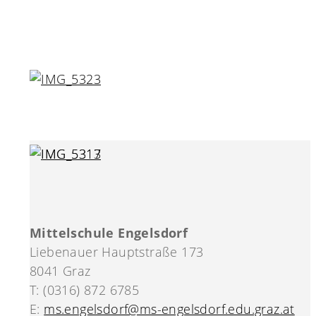
Mittelschule Engelsdorf
Liebenauer Hauptstraße 173
8041 Graz
T: (0316) 872 6785
E:
ms.engelsdorf@ms-engelsdorf.edu.graz.at