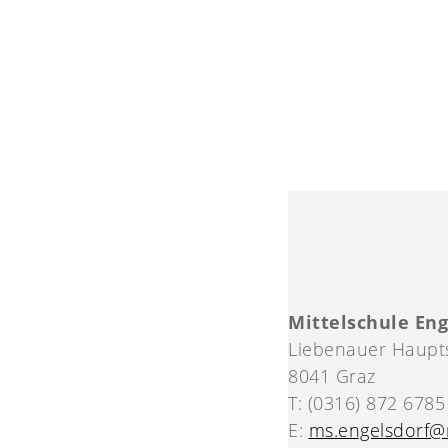
Mittelschule Eng
Liebenauer Haupt
8041 Graz
T: (0316) 872 6785
E:
ms.engelsdorf@m