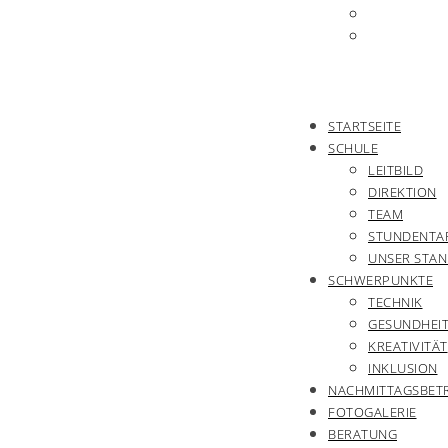
STARTSEITE
SCHULE
LEITBILD
DIREKTION
TEAM
STUNDENTA
UNSER STA
SCHWERPUNKTE
TECHNIK
GESUNDHEI
KREATIVITÄT
INKLUSION
NACHMITTAGSBET
FOTOGALERIE
BERATUNG