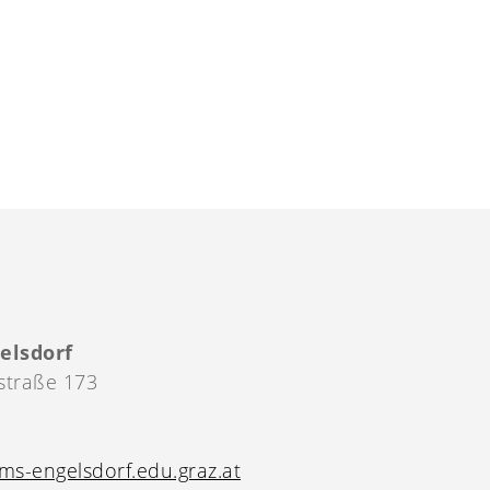
elsdorf
straße 173
s-engelsdorf.edu.graz.at