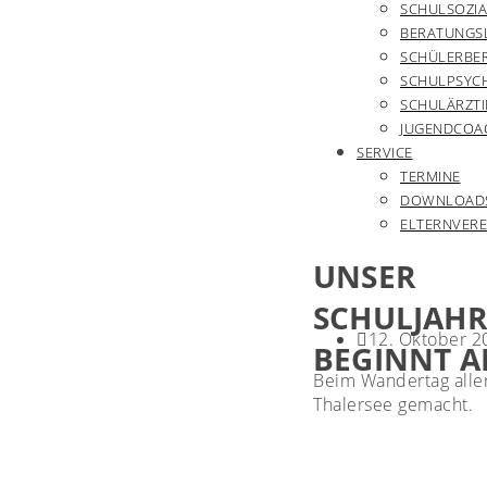
SCHULSOZIA
BERATUNGS
SCHÜLERBE
SCHULPSYC
SCHULÄRZTI
JUGENDCOA
SERVICE
TERMINE
DOWNLOAD
ELTERNVERE
UNSER
SCHULJAHR
12. Oktober 2
BEGINNT A
Beim Wandertag alle
Thalersee gemacht.