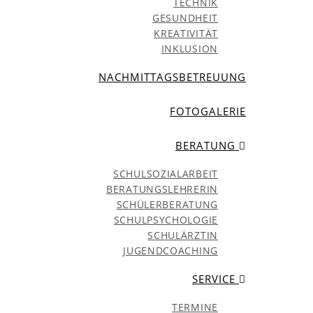
TECHNIK
GESUNDHEIT
KREATIVITÄT
INKLUSION
NACHMITTAGSBETREUUNG
FOTOGALERIE
BERATUNG
SCHULSOZIALARBEIT
BERATUNGSLEHRERIN
SCHÜLERBERATUNG
SCHULPSYCHOLOGIE
SCHULÄRZTIN
JUGENDCOACHING
SERVICE
TERMINE