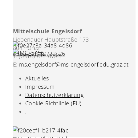
Mittelschule Engelsdorf
Liebenauer Hauptstraße 173
8041 Graz
T: (0316) 872 6785
E:
ms.engelsdorf@ms-engelsdorf.edu.graz.at
Aktuelles
Impressum
Datenschutzerklärung
Cookie-Richtlinie (EU)
.