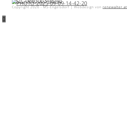
Copyright 2026 - MS-Engelsdorf | Webdesign von
renewalter.at